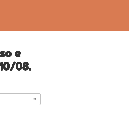
so e
10/08.