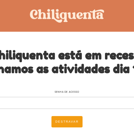
hiliquenta está em reces
namos as atividades dia 
SENHA DE ACESSO
DESTRAVAR